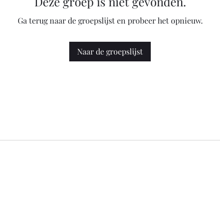
Deze groep is niet gevonden.
Ga terug naar de groepslijst en probeer het opnieuw.
Naar de groepslijst