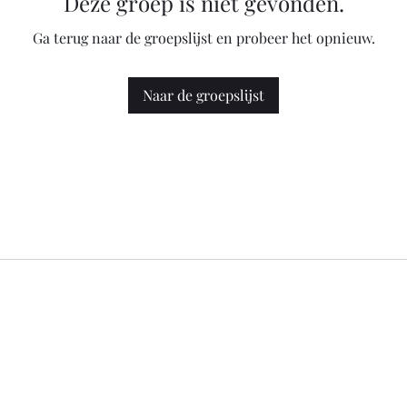
Deze groep is niet gevonden.
Ga terug naar de groepslijst en probeer het opnieuw.
Naar de groepslijst