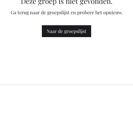
Deze groep is niet gevonden.
Ga terug naar de groepslijst en probeer het opnieuw.
Naar de groepslijst