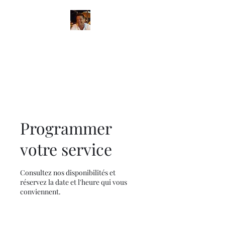
Thierry
massothérapie à domicile et
dans mon propre cabinet
Programmer
votre service
Consultez nos disponibilités et
réservez la date et l'heure qui vous
conviennent.