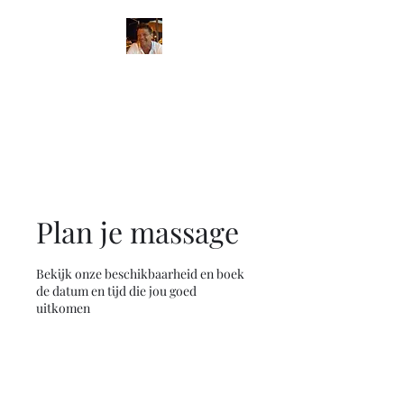
Massagetherapeut
Thierry
massagetherapie aan huis
Plan je massage
Bekijk onze beschikbaarheid en boek
de datum en tijd die jou goed
uitkomen